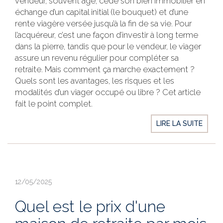
vendeur, souvent âgé, cède son bien immobilier en
échange d’un capital initial (le bouquet) et d’une
rente viagère versée jusqu’à la fin de sa vie. Pour
l’acquéreur, c’est une façon d’investir à long terme
dans la pierre, tandis que pour le vendeur, le viager
assure un revenu régulier pour compléter sa
retraite. Mais comment ça marche exactement ?
Quels sont les avantages, les risques et les
modalités d’un viager occupé ou libre ? Cet article
fait le point complet.
LIRE LA SUITE
12/05/2025
Quel est le prix d'une