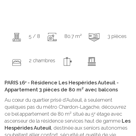
5 / 8
80.7 m²
3 pièces
2 chambres
PARIS 16ᵉ - Résidence Les Hespérides Auteuil -
Appartement 3 pièces de 80 m² avec balcons
Au cœur du quartier prisé d'Auteuil, à seulement
quelques pas du métro Chardon-Lagache, découvrez
ce bel appartement de 80 m² situé au 5ᵉ étage avec
ascenseur de la résidence services haut de gamme
Les
Hespérides Auteuil
, destinée aux seniors autonomes
souhaitant allier confort, sécurité et qualité de vie.