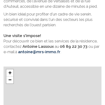
commerces, de l'avenue de Versailles et de la rue
d'Auteuil, accessible en une dizaine de minutes à pied.
Un bien idéal pour profiter d'un cadre de vie serein,
sécurisé et convivial dans l'un des secteurs les plus
recherchés de l'ouest parisien.
Une visite s'impose!
Pour découvrir ce bien et les services de la résidence,
contactez
Antoine Lassoux
au
06 89 22 30 73
ou par
e-mail à
antoine@mrs-immo.fr
.
+
−